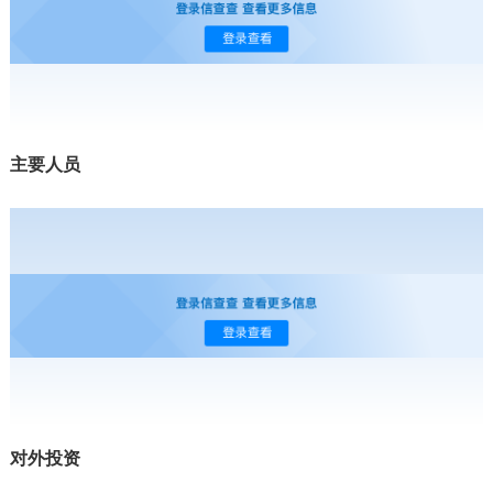
主要人员
对外投资