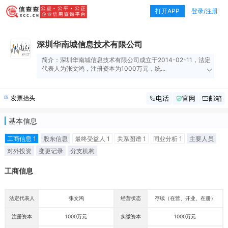
打开APP
登录/注册
深圳华南城信息技术有限公司
简介：深圳华南城信息技术有限公司成立于2014-02-11，法定
代表人为张文鸿，注册资本为1000万元，统...
发票抬头
电话
官网
邮箱
基本信息
工商信息 1
股东信息
最终受益人 1
关系图谱 1
同业分析 1
主要人员
对外投资
变更记录
分支机构
工商信息
法定代表人
张文鸿
经营状态
存续（在营、开业、在册）
注册资本
1000万元
实缴资本
1000万元